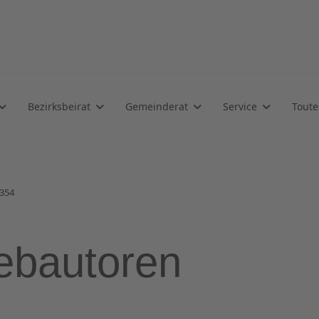
Bezirksbeirat
Gemeinderat
Service
Toute
3354
ebautoren