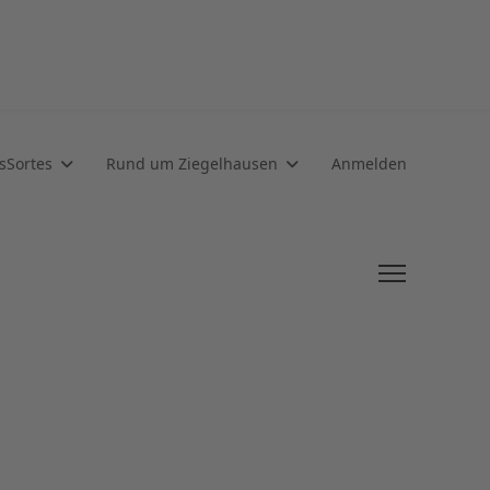
sSortes
Rund um Ziegelhausen
Anmelden