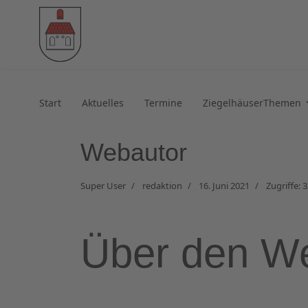
Start
Aktuelles
Termine
ZiegelhäuserThemen
Webautor
Super User
redaktion
16. Juni 2021
Zugriffe: 
Über den W