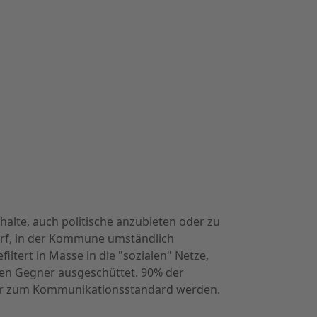
nhalte, auch politische anzubieten oder zu
orf, in der Kommune umständlich
tert in Masse in die "sozialen" Netze,
hen Gegner ausgeschüttet. 90% der
iter zum Kommunikationsstandard werden.