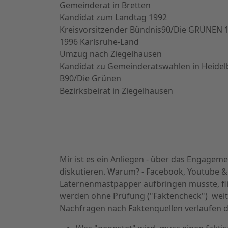
Gemeinderat in Bretten
Kandidat zum Landtag 1992
Kreisvorsitzender Bündnis90/Die GRÜNEN 
1996 Karlsruhe-Land
Umzug nach Ziegelhausen
Kandidat zu Gemeinderatswahlen in Heidel
B90/Die Grünen
Bezirksbeirat in Ziegelhausen
Mir ist es ein Anliegen - über das Engagemen
diskutieren. Warum? - Facebook, Youtube &
Laternenmastpapper aufbringen musste, flie
werden ohne Prüfung ("Faktencheck") weite
Nachfragen nach Faktenquellen verlaufen 