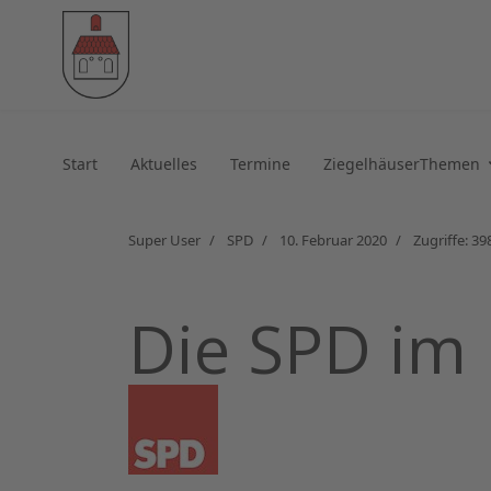
Start
Aktuelles
Termine
ZiegelhäuserThemen
Super User
SPD
10. Februar 2020
Zugriffe: 39
Die SPD im 