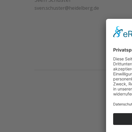
sven.schuster@heidelberg.de