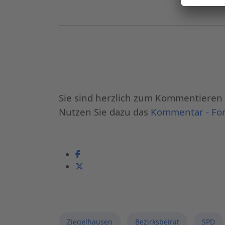
Sie sind herzlich zum Kommentieren 
Nutzen Sie dazu das
Kommentar - For
Ziegelhausen
Bezirksbeirat
SPD