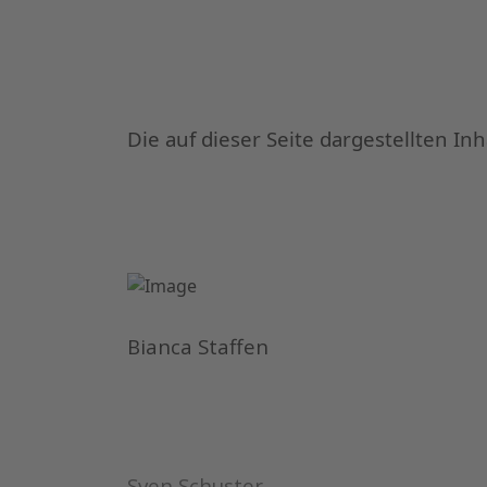
Die auf dieser Seite dargestellten In
Bianca Staffen
Sven Schuster