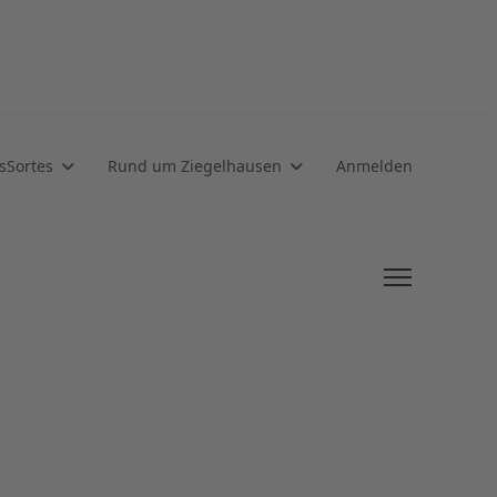
sSortes
Rund um Ziegelhausen
Anmelden