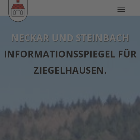
NECKAR UND STEINBACH
INFORMATIONSSPIEGEL FÜR
ZIEGELHAUSEN.