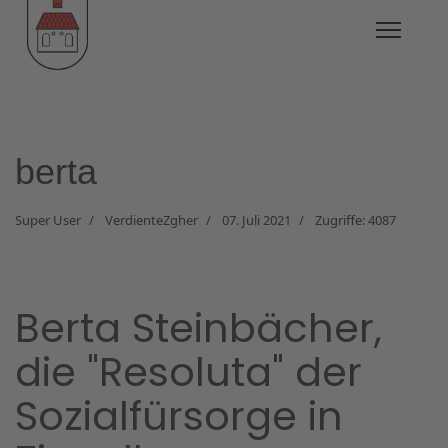
berta
Super User
VerdienteZgher
07. Juli 2021
Zugriffe: 4087
Berta Steinbächer,
die "Resoluta" der
Sozialfürsorge in