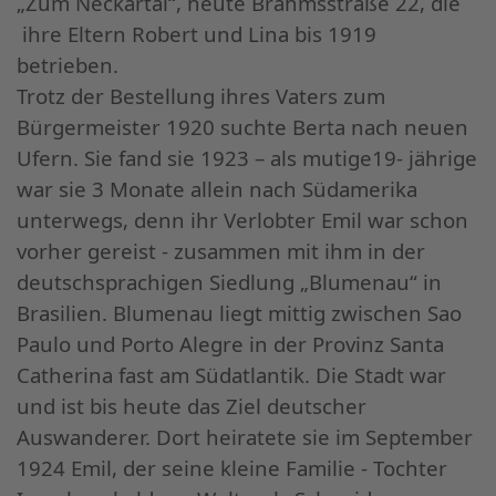
„Zum Neckartal“, heute Brahmsstraße 22, die
ihre Eltern Robert und Lina bis 1919
betrieben.
Trotz der Bestellung ihres Vaters zum
Bürgermeister 1920 suchte Berta nach neuen
Ufern. Sie fand sie 1923 – als mutige19- jährige
war sie 3 Monate allein nach Südamerika
unterwegs, denn ihr Verlobter Emil war schon
vorher gereist - zusammen mit ihm in der
deutschsprachigen Siedlung „Blumenau“ in
Brasilien. Blumenau liegt mittig zwischen Sao
Paulo und Porto Alegre in der Provinz Santa
Catherina fast am Südatlantik. Die Stadt war
und ist bis heute das Ziel deutscher
Auswanderer. Dort heiratete sie im September
1924 Emil, der seine kleine Familie - Tochter