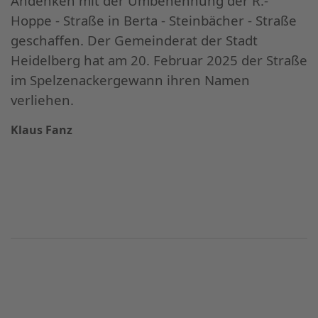
Andenken mit der Umbenennung der R.-
Hoppe - Straße in Berta - Steinbächer - Straße
geschaffen. Der Gemeinderat der Stadt
Heidelberg hat am 20. Februar 2025 der Straße
im Spelzenackergewann ihren Namen
verliehen.
Klaus Fanz