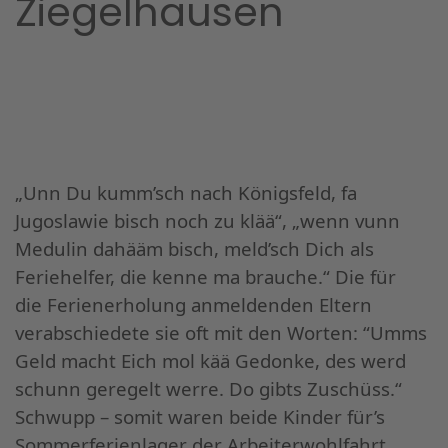
Ziegelhausen
„Unn Du kumm’sch nach Königsfeld, fa
Jugoslawie bisch noch zu klää“, „wenn vunn
Medulin dahääm bisch, meld’sch Dich als
Feriehelfer, die kenne ma brauche.“ Die für
die Ferienerholung anmeldenden Eltern
verabschiedete sie oft mit den Worten: “Umms
Geld macht Eich mol kää Gedonke, des werd
schunn geregelt werre. Do gibts Zuschüss.“
Schwupp – somit waren beide Kinder für’s
Sommerferienlager der Arbeiterwohlfahrt