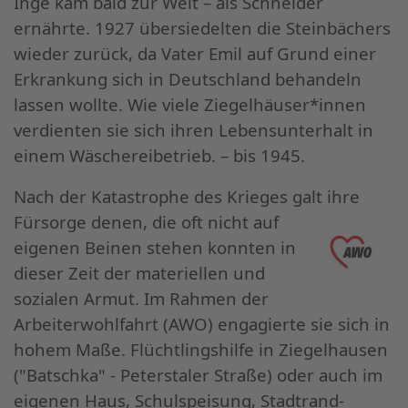
Inge kam bald zur Welt – als Schneider
ernährte. 1927 übersiedelten die Steinbächers
wieder zurück, da Vater Emil auf Grund einer
Erkrankung sich in Deutschland behandeln
lassen wollte. Wie viele Ziegelhäuser*innen
verdienten sie sich ihren Lebensunterhalt in
einem Wäschereibetrieb. – bis 1945.
Nach der Katastrophe des Krieges galt ihre
Fürsorge denen, die oft ni
cht auf
eigenen Beinen stehen konnten in
dieser Zeit der materiellen und
sozialen Armut. Im Rahmen der
Arbeiterwohlfahrt (AWO) engagierte sie sich in
hohem Maße. Flüchtlingshilfe in Ziegelhausen
("Batschka" - Peterstaler Straße) oder auch im
eigenen Haus, Schulspeisung, Stadtrand-