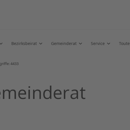
Bezirksbeirat
Gemeinderat
Service
Toute
griffe: 4433
meinderat