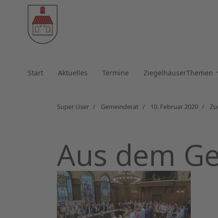
Start
Aktuelles
Termine
ZiegelhäuserThemen
Super User
Gemeinderat
10. Februar 2020
Zu
Aus dem Ge