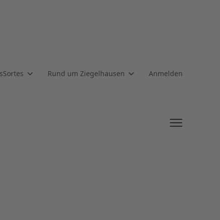
sSortes
Rund um Ziegelhausen
Anmelden