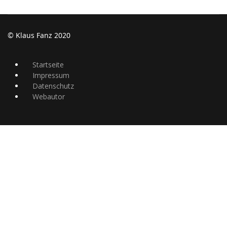
© Klaus Fanz 2020
Startseite
Impressum
Datenschutz
Webautor